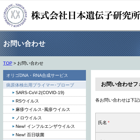
お問い合わせ
TOP
>
お問い合わせ
オリゴDNA・RNA合成サービス
お問い合わせフ
病原体検出用プライマー･プローブ
SARS-CoV-2(COVID-19)
各お問い合わせは下記
RSウイルス
麻疹ウイルス･風疹ウイルス
ノロウイルス
氏名
*
New! インフルエンザウイルス
New! 百日咳菌