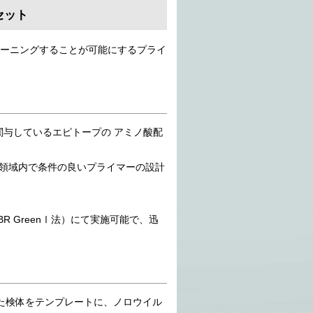
セット
クリーニングすることが可能にするプライ
性に関与しているエピトープの アミノ酸配
い領域内で条件の良いプライマーの設計
R GreenⅠ法）にて実施可能で、迅
た検体をテンプレートに、ノロウイル