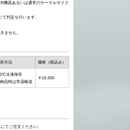
ムPCR機器あるいは通常のサーマルサイク
動にて判定を行います。
できません。
保存方法
価格（税込み）
20℃冷凍保存
￥16,500
※納品時は常温輸送
せフォームにてご注文ください。