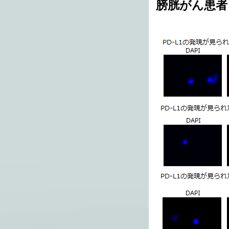
膀胱がん患者