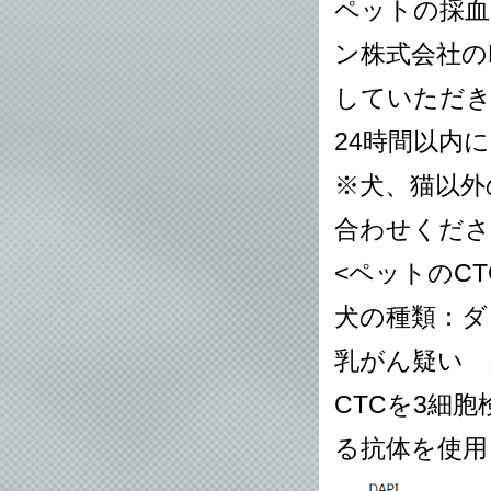
ペットの採血
ン株式会社の
していただき
24時間以内
※犬、猫以外
合わせくださ
<ペットのC
犬の種類：ダ
乳がん疑い 
CTCを3細
る抗体を使用