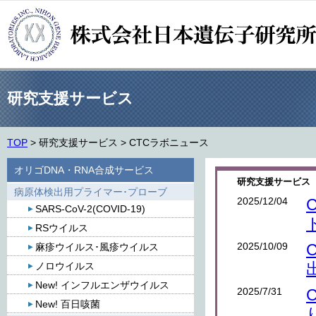
研究支援サービス
TOP
>
研究支援サービス
>
CTCラボニュース
オリゴDNA・RNA合成サービス
研究支援サービス 
病原体検出用プライマー･プローブ
2025/12/04
SARS-CoV-2(COVID-19)
RSウイルス
2025/10/09
麻疹ウイルス･風疹ウイルス
ノロウイルス
New! インフルエンザウイルス
2025/7/31
New! 百日咳菌