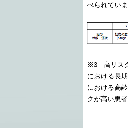
べられてい
※3 高リス
における長期
における高齢
クが高い患者