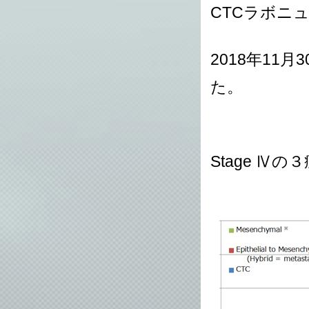
CTCラボニュー
2018年11
た。
Stage Ⅳ