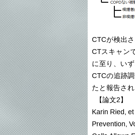
CTCが検出さ
CTスキャン
に至り、いず
CTCの追跡
たと報告され
【論文2】
Karin Ried, et
Prevention, V