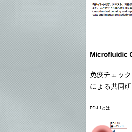
Microflu
免疫チェック
による共同研
PD-L1とは