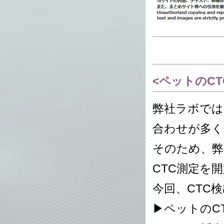
<ペットのC
弊社ラボでは
合わせが多く
そのため、弊
CTC測定を
今回、CTC
▶ペットのC