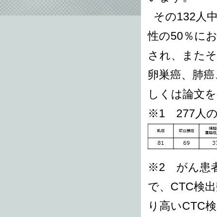
その132人
性の50％に
され、またそ
卵巣癌、肺癌
しくは論文を
※1 277
※2 がん患者
で、CTC検
り高いCTC