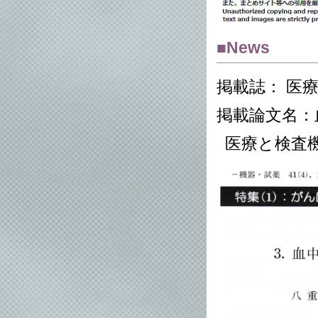
■News
掲載誌： 医
掲載論文名：
医療と検査機器・試薬