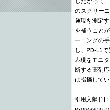
したがって、腫
のスクリーニ
発現を測定す
を補うことが
ーニングの手
し、PD-L1
表現をモニタ
断する薬剤応
は指摘してい
引用文献 [1]：Man
expression on 