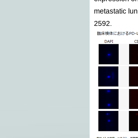
metastatic lu
2592.