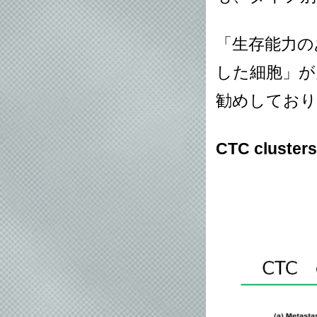
「生存能力の
した細胞」が
勧めしており
CTC clus