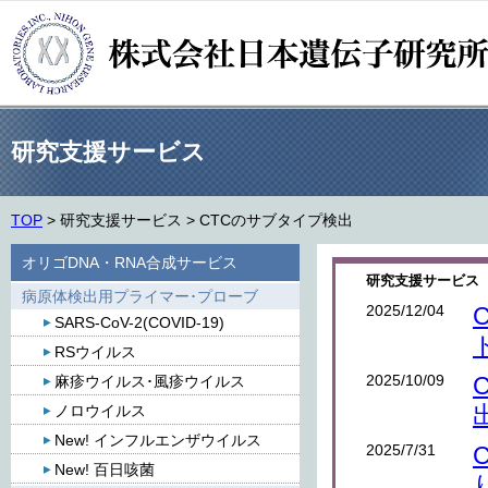
研究支援サービス
TOP
>
研究支援サービス
>
CTCのサブタイプ検出
オリゴDNA・RNA合成サービス
研究支援サービス 
病原体検出用プライマー･プローブ
2025/12/04
SARS-CoV-2(COVID-19)
RSウイルス
2025/10/09
麻疹ウイルス･風疹ウイルス
ノロウイルス
New! インフルエンザウイルス
2025/7/31
New! 百日咳菌