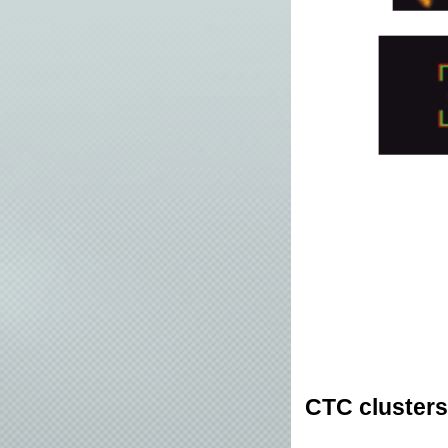
CTC clus