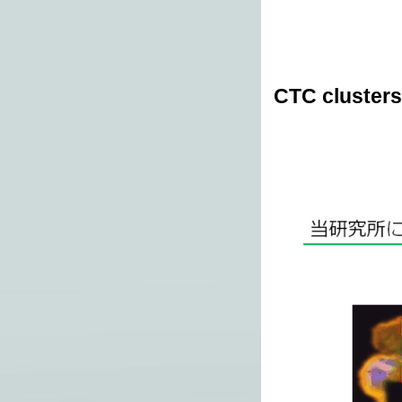
CTC clus