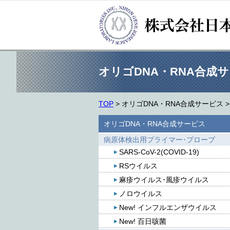
オリゴDNA・RNA合成
TOP
>
オリゴDNA・RNA合成サービス
オリゴDNA・RNA合成サービス
病原体検出用プライマー･プローブ
SARS-CoV-2(COVID-19)
RSウイルス
麻疹ウイルス･風疹ウイルス
ノロウイルス
New! インフルエンザウイルス
New! 百日咳菌