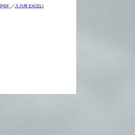
PDF
／
入力用 EXCEL
)