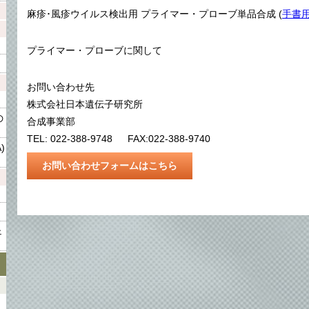
麻疹･風疹ウイルス検出用 プライマー・プローブ単品合成 (
手書用
プライマー・プローブに関して
お問い合わせ先

株式会社日本遺伝子研究所

の
合成事業部

)
お問い合わせフォームはこちら
ェ