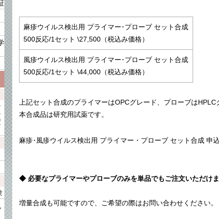
証
麻疹ウイルス検出用 プライマー･プローブ セット合成
500反応/1セット \27,500（税込み価格）
学
風疹ウイルス検出用 プライマー･プローブ セット合成
500反応/1セット \44,000（税込み価格）
上記セット合成のプライマーはOPCグレード、プローブはHPLC
ン
チ
本合成品は研究用試薬です。
変
麻疹･風疹ウイルス検出用 プライマー・プローブ セット合成 申込
◆ 必要なプライマーやプローブのみを単品でもご注文いただけ
験
増量合成も可能ですので、ご希望の際はお問い合わせください。
色