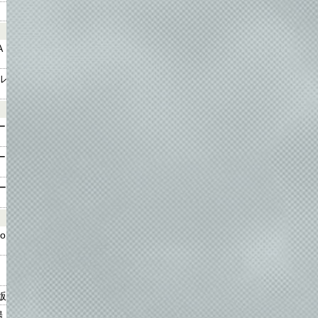
A
ル
ー
ー
ー
o
タ
版
陽