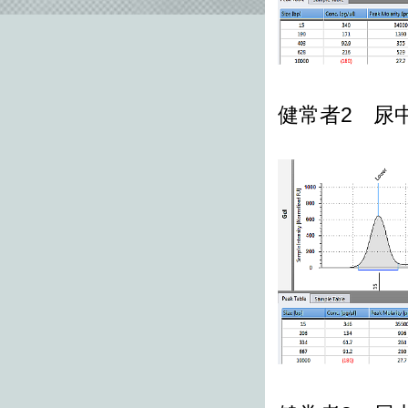
健常者2 尿中c