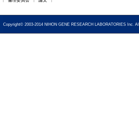
倫理委員会
論文
Copyright© 2003-2014 NIHON GENE RESEARCH LABORATORIES Inc. All 