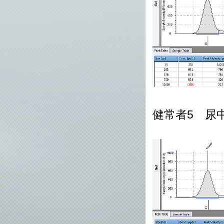
健常者5 尿中c