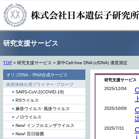
研究支援サービス
TOP
>
研究支援サービス
>
尿中Cell-free DNA (cfDNA) 濃度測定
オリゴDNA・RNA合成サービス
研究支援サービス 
病原体検出用プライマー･プローブ
2025/12/04
SARS-CoV-2(COVID-19)
RSウイルス
2025/10/09
麻疹ウイルス･風疹ウイルス
ノロウイルス
New! インフルエンザウイルス
2025/7/31
New! 百日咳菌