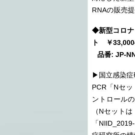
RNAの販売
◆新型コロナ
ト ￥33,00
品番: JP-NN
▶国立感染症研
PCR「Nセッ
ントロールの
（Nセットは「
「NIID_20