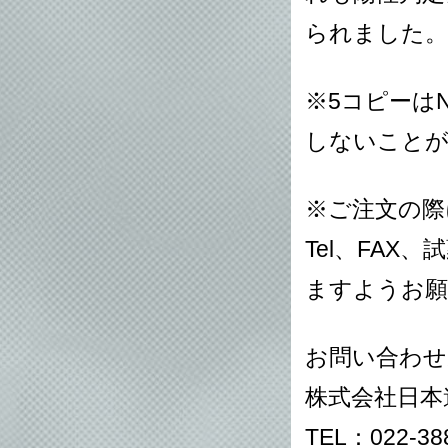
られました。
※5コピーは
しないこと
※ご注文の際
Tel、FA
ますようお願
お問い合わせ
株式会社日本
TEL：022-388