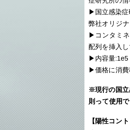
症研究所の情
▶国立感染症
弊社オリジナ
▶コンタミネ
配列を挿入し
▶内容量:1e5 c
▶価格に消費
※現行の国立
則って使用で
【陽性コント