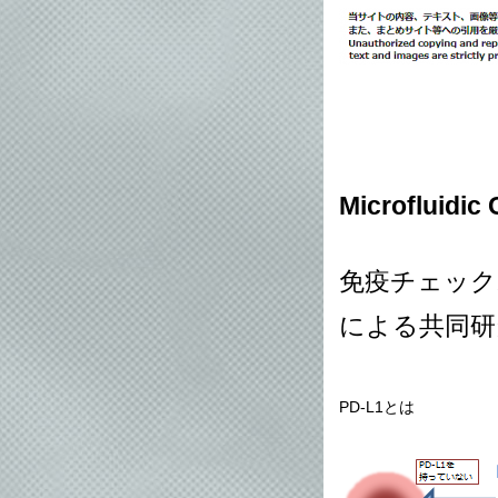
Microflu
免疫チェック
による共同研
PD-L1とは