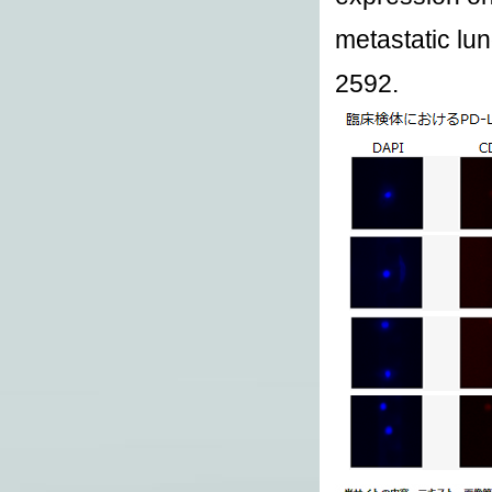
metastatic lu
2592.