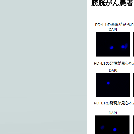
膀胱がん患者