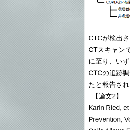
CTCが検出さ
CTスキャン
に至り、いず
CTCの追跡
たと報告され
【論文2】
Karin Ried, et
Prevention, V