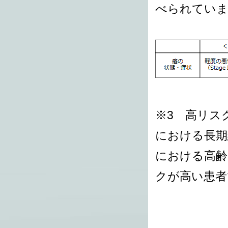
べられてい
※3 高リス
における長期
における高齢
クが高い患者