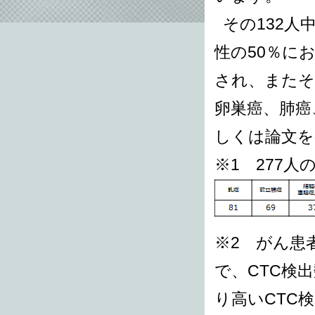
その132人
性の50％に
され、またそ
卵巣癌、肺癌
しくは論文を
※1 277
※2 がん患者
で、CTC検
り高いCTC