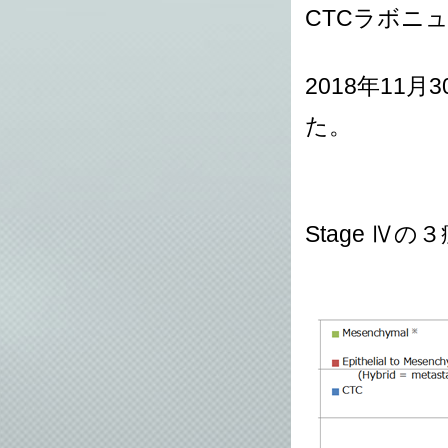
CTCラボニュー
2018年11
た。
Stage Ⅳ