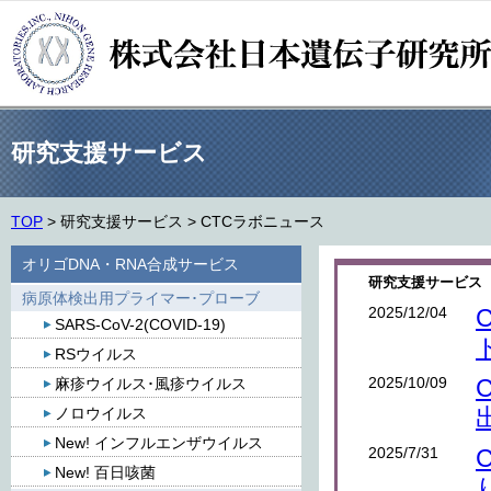
研究支援サービス
TOP
>
研究支援サービス
>
CTCラボニュース
オリゴDNA・RNA合成サービス
研究支援サービス 
病原体検出用プライマー･プローブ
2025/12/04
SARS-CoV-2(COVID-19)
RSウイルス
2025/10/09
麻疹ウイルス･風疹ウイルス
ノロウイルス
New! インフルエンザウイルス
2025/7/31
New! 百日咳菌