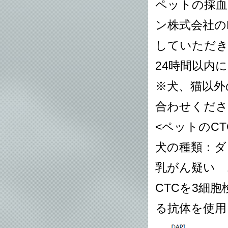
ペットの採血
ン株式会社の
していただき
24時間以内
※犬、猫以外
合わせくださ
<ペットのC
犬の種類：ダ
乳がん疑い 
CTCを3細
る抗体を使用