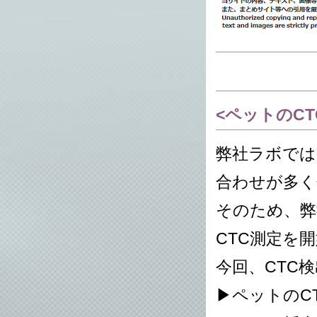
<ペットのC
弊社ラボでは
合わせが多く
そのため、弊
CTC測定を
今回、CTC
▶ペットのC