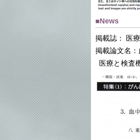
■News
掲載誌： 医
掲載論文名：
医療と検査機器・試薬