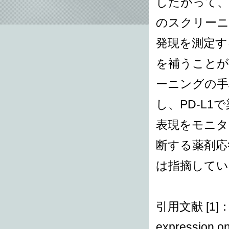
したがって、腫
のスクリーニ
発現を測定す
を補うことが
ーニングの手
し、PD-L1
表現をモニタ
断する薬剤応
は指摘してい
引用文献 [1]：Man
expression on 