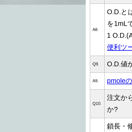
O.D.と
を1mL
A8.
1 O.D.
便利ツ
O.D.
Q9.
pmol
A9.
注文か
Q10.
か?
鎖長・