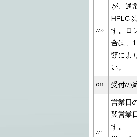
が、通
HPL
す。ロ
A10.
合は、
類によ
い。
受付の
Q11.
営業日
翌営業
す。
A11.